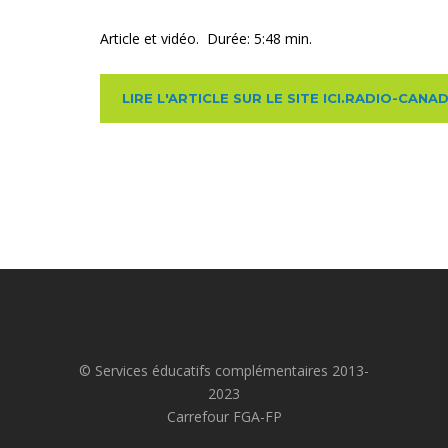
Article et vidéo. Durée: 5:48 min.
LIRE L'ARTICLE SUR LE SITE ICI.RADIO-CANA
© Services éducatifs complémentaires 2013-
2023
Carrefour FGA-FP