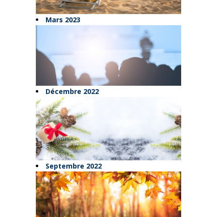
Mars 2023
Décembre 2022
Septembre 2022