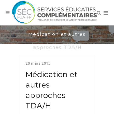
Médication et autres
approches TDA/H
20 mars 2015
Médication et
autres
approches
TDA/H