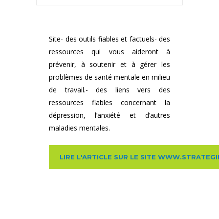
Site- des outils fiables et factuels- des
ressources qui vous aideront à
prévenir, à soutenir et à gérer les
problèmes de santé mentale en milieu
de travail.- des liens vers des
ressources fiables concernant la
dépression, l’anxiété et d’autres
maladies mentales.
LIRE L'ARTICLE SUR LE SITE WWW.STRATE