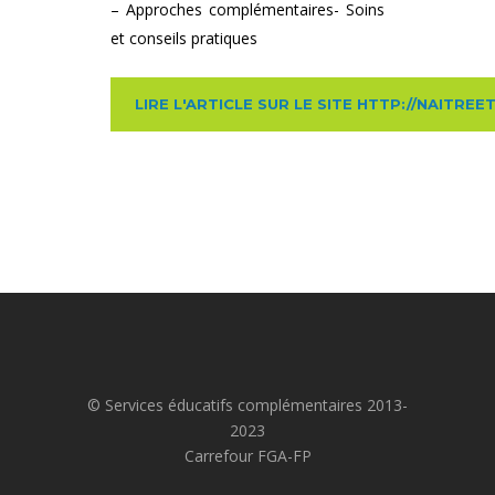
– Approches complémentaires- Soins
et conseils pratiques
LIRE L'ARTICLE SUR LE SITE HTTP://NAITRE
© Services éducatifs complémentaires 2013-
2023
Carrefour FGA-FP