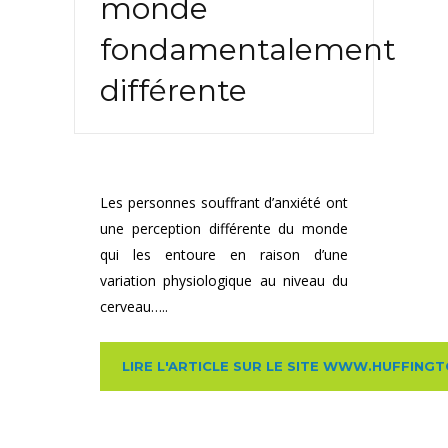
monde
fondamentalement
différente
Les personnes souffrant d’anxiété ont
une perception différente du monde
qui les entoure en raison d’une
variation physiologique au niveau du
cerveau…..
LIRE L'ARTICLE SUR LE SITE WWW.HUFFING