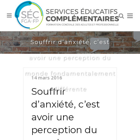
Souffrir d’anxiété, c’est
avoir une perception du
monde fondamentalement
14 mars 2016
différente
Souffrir
d’anxiété, c’est
avoir une
perception du