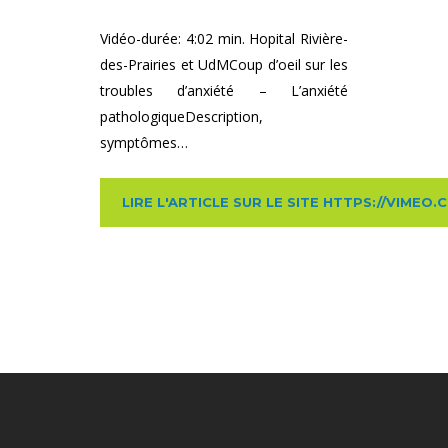
Vidéo-durée: 4:02 min. Hopital Rivière-
des-Prairies et UdMCoup d’oeil sur les
troubles d’anxiété – L’anxiété
pathologiqueDescription,
symptômes…
LIRE L'ARTICLE SUR LE SITE HTTPS://VIMEO.