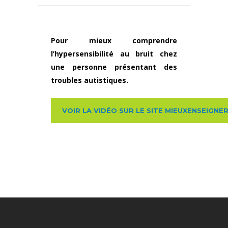
Pour mieux comprendre
l’hypersensibilité au bruit chez
une personne présentant des
troubles autistiques.
VOIR LA VIDÉO SUR LE SITE MIEUXENSEIGNE