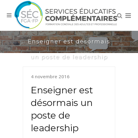
Enseigner est désormais
un poste de leadership
4 novembre 2016
Enseigner est
désormais un
poste de
leadership