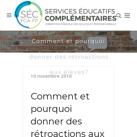
Comment et pourquoi
donner des rétroactions
aux élèves?
10 novembre 2016
Comment et
pourquoi
donner des
rétroactions aux