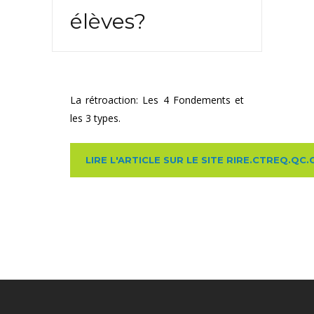
élèves?
La rétroaction: Les 4 Fondements et
les 3 types.
LIRE L'ARTICLE SUR LE SITE RIRE.CTREQ.QC.