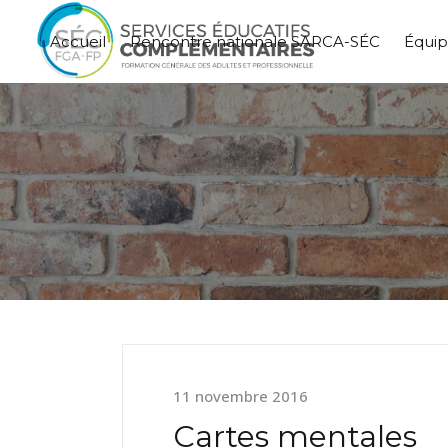
Accueil
Rencontre nationale SARCA-SÉC
Équi
11 novembre 2016
Cartes mentales