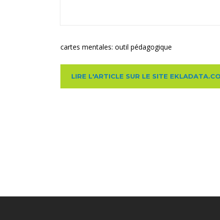
cartes mentales: outil pédagogique
LIRE L'ARTICLE SUR LE SITE EKLADATA.C