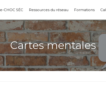
pe-CHOC SÉC
Ressources du réseau
Formations
Cal
Cartes mentales