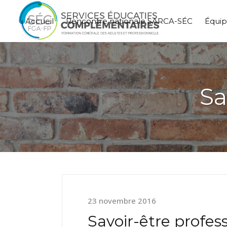
Accueil
Rencontre nationale SARCA-SÉC
Équi
Sa
23 novembre 2016
Savoir-être profes