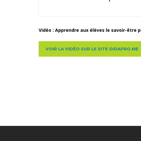
Vidéo : Apprendre aux élèves le savoir-être 
VOIR LA VIDÉO SUR LE SITE DIDAPRO.ME