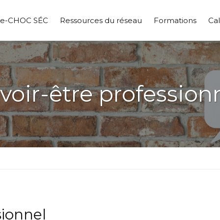
pe-CHOC SÉC
Ressources du réseau
Formations
Cal
voir-être profession
sionnel