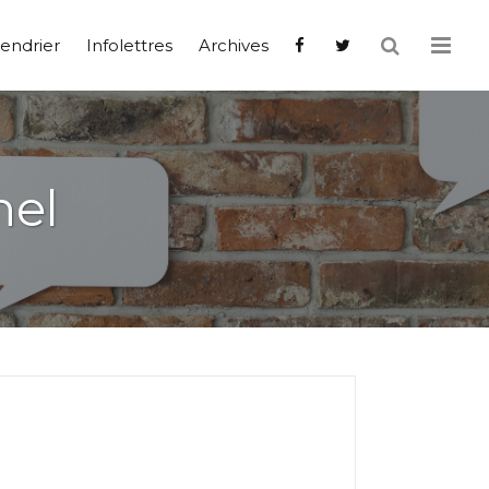
endrier
Infolettres
Archives
nel