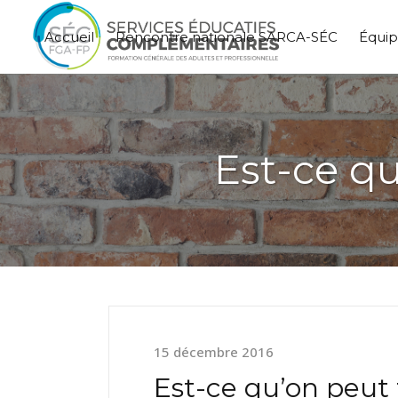
Accueil
Rencontre nationale SARCA-SÉC
Équi
Est-ce qu
15 décembre 2016
Est-ce qu’on peut 