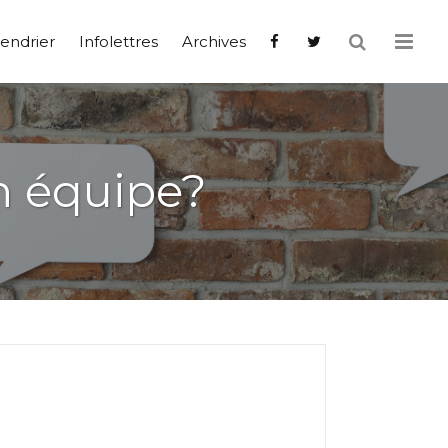
endrier
Infolettres
Archives
en équipe?