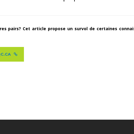
res pairs? Cet article propose un survol de certaines conna
QC.CA