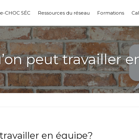
pe-CHOC SÉC
Ressources du réseau
Formations
Cal
’on peut travailler 
travailler en équipe?