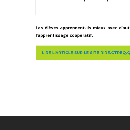
Les élèves apprennent-ils mieux avec d’aut
l’apprentissage coopératif.
LIRE L'ARTICLE SUR LE SITE RIRE.CTREQ.