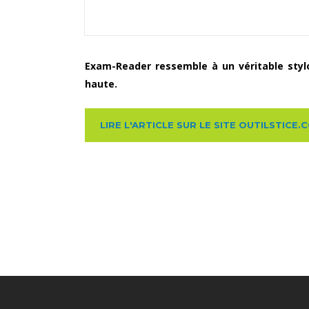
Exam-Reader ressemble à un véritable stylo 
haute.
LIRE L'ARTICLE SUR LE SITE OUTILSTICE.