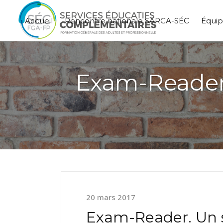
Accueil
Rencontre nationale SARCA-SÉC
Équi
Exam-Reader.
20 mars 2017
Exam-Reader. Un s