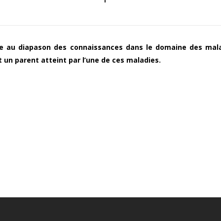
ale au diapason des connaissances dans le domaine des mal
nt un parent atteint par l’une de ces maladies.