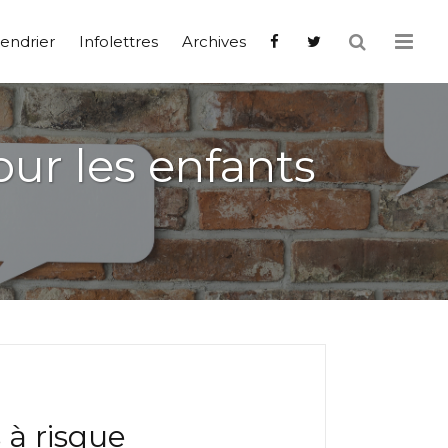
endrier
Infolettres
Archives
ur les enfants
 à risque