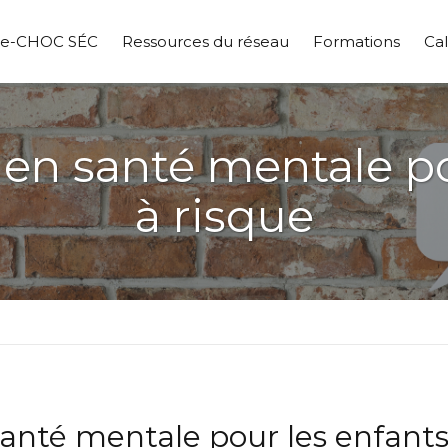
pe-CHOC SÉC
Ressources du réseau
Formations
Cal
 en santé mentale po
à risque
anté mentale pour les enfants