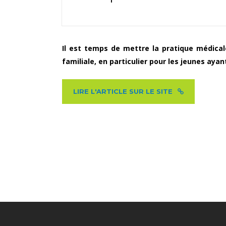
Il est temps de mettre la pratique médic
familiale, en particulier pour les jeunes aya
LIRE L'ARTICLE SUR LE SITE