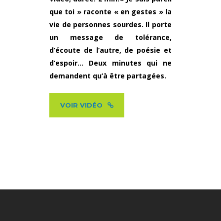
que toi » raconte « en gestes » la
vie de personnes sourdes. Il porte
un message de tolérance,
d’écoute de l’autre, de poésie et
d’espoir… Deux minutes qui ne
demandent qu’à être partagées.
VOIR VIDÉO