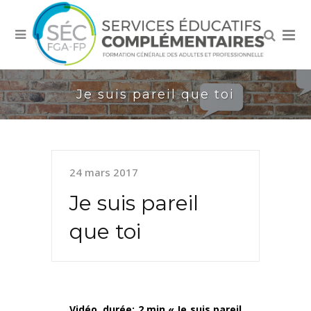
Je suis pareil que toi
24 mars 2017
Je suis pareil
que toi
Vidéo, durée: 2 min.« Je suis pareil