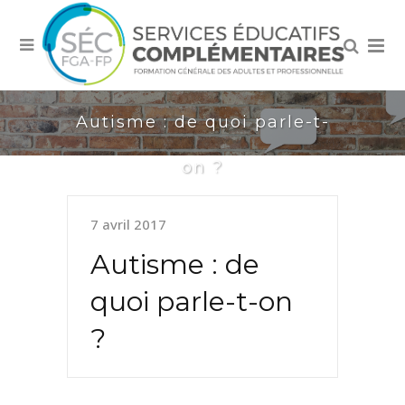
Autisme : de quoi parle-t-
on ?
7 avril 2017
Autisme : de
quoi parle-t-on
?