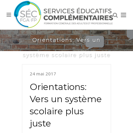
Orientations: Vers un
système scolaire plus juste
24 mai 2017
Orientations:
Vers un système
scolaire plus
juste