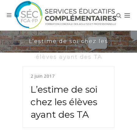
L’estime de soi chez les
élèves ayant des TA
2 juin 2017
L’estime de soi
chez les élèves
ayant des TA