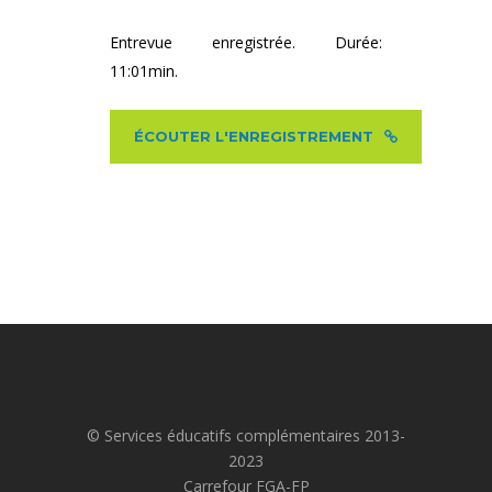
Entrevue enregistrée. Durée:
11:01min.
ÉCOUTER L'ENREGISTREMENT
© Services éducatifs complémentaires 2013-
2023
Carrefour FGA-FP