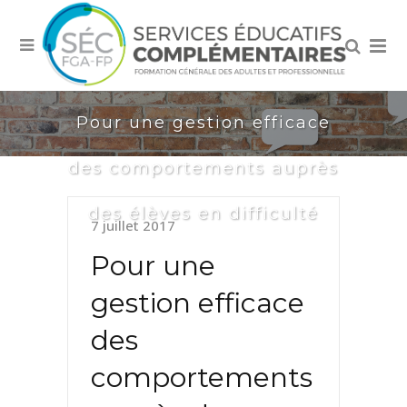
Pour une gestion efficace
des comportements auprès
des élèves en difficulté
7 juillet 2017
Pour une
gestion efficace
des
comportements