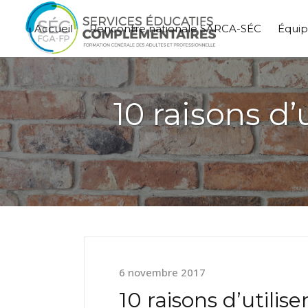
Accueil
Rencontre nationale SARCA-SÉC
Équi
10 raisons d’
6 novembre 2017
10 raisons d’utilis