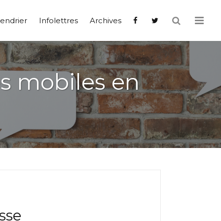
endrier
Infolettres
Archives
nes mobiles en
asse