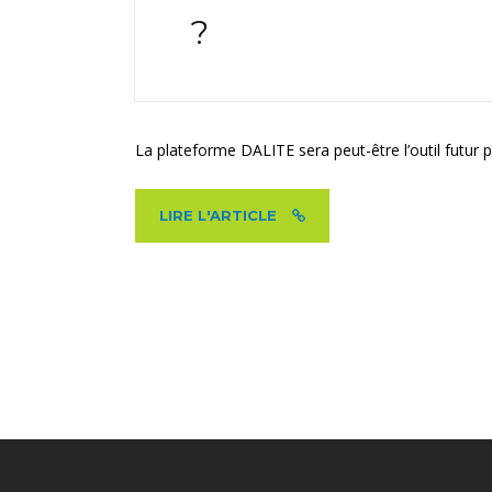
?
La plateforme DALITE sera peut-être l’outil futur 
LIRE L'ARTICLE