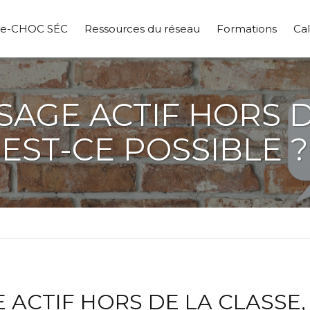
pe-CHOC SÉC
Ressources du réseau
Formations
Cal
SAGE ACTIF HORS D
EST-CE POSSIBLE ?
 ACTIF HORS DE LA CLASSE,