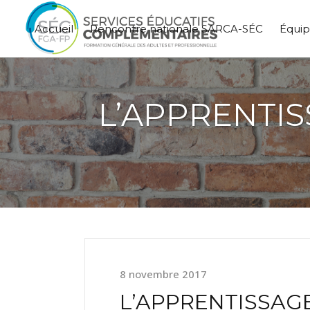
Accueil
Rencontre nationale SARCA-SÉC
Équi
L’APPRENTIS
8 novembre 2017
L’APPRENTISSAGE