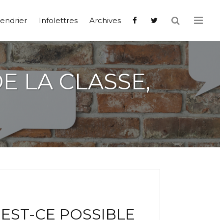
endrier
Infolettres
Archives
E LA CLASSE,
 EST-CE POSSIBLE