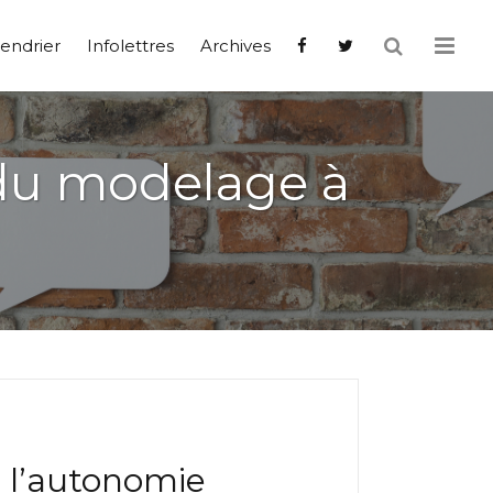
endrier
Infolettres
Archives
 du modelage à
 l’autonomie