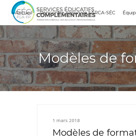
Accueil
Rencontre nationale SARCA-SÉC
Équi
Modèles de for
1 mars 2018
Modèles de formati