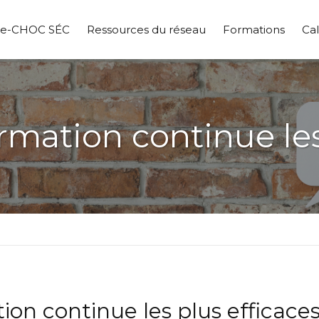
pe-CHOC SÉC
Ressources du réseau
Formations
Cal
mation continue les
on continue les plus efficace