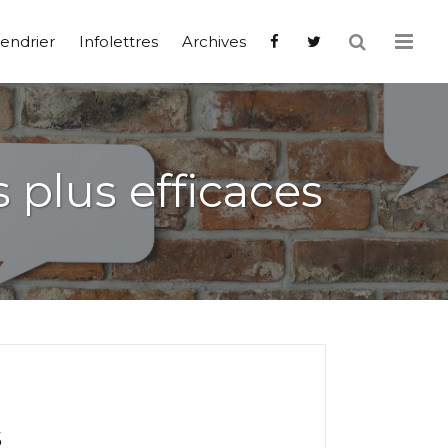
endrier
Infolettres
Archives
 plus efficaces
s