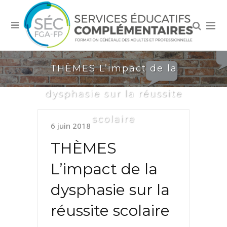
THÈMES L’impact de la
dysphasie sur la réussite
scolaire
6 juin 2018
THÈMES
L’impact de la
dysphasie sur la
réussite scolaire