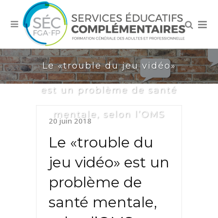
Le «trouble du jeu vidéo»
est un problème de santé
mentale, selon l’OMS
20 juin 2018
Le «trouble du
jeu vidéo» est un
problème de
santé mentale,