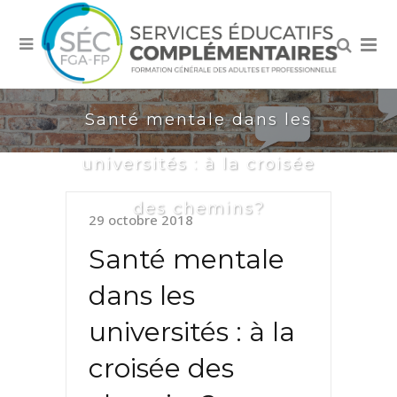
Santé mentale dans les
universités : à la croisée
des chemins?
29 octobre 2018
Santé mentale
dans les
universités : à la
croisée des