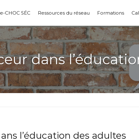
pe-CHOC SÉC
Ressources du réseau
Formations
Cal
ur dans l’éducatio
ns l’éducation des adultes