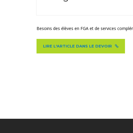
Besoins des élèves en FGA et de services complé
LIRE L'ARTICLE DANS LE DEVOIR