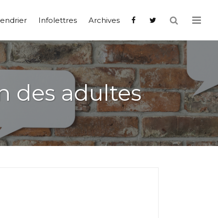
endrier
Infolettres
Archives
n des adultes