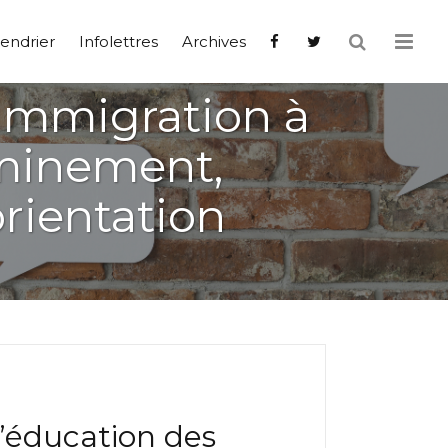
endrier
Infolettres
Archives
’immigration à
eminement,
rientation
l’éducation des