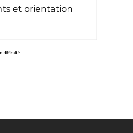
s et orientation
 difficulté