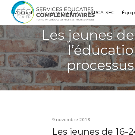
Accueil
Rencontre nationale SARCA-SÉC
Équi
Les jeunes de
l’éducati
processus
9 novembre 2018
Les jeunes de 16-2