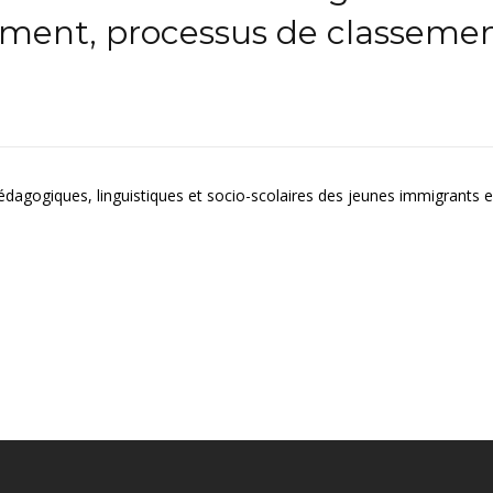
ment, processus de classement
agogiques, linguistiques et socio-scolaires des jeunes immigrants en