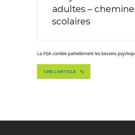
adultes – chemine
scolaires
La FGA comble partiellement les besoins psychopéd
LIRE L'ARTICLE