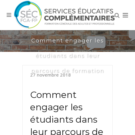
Comment engager les
étudiants dans leur
parcours de formation
27 novembre 2018
Comment
engager les
étudiants dans
leur parcours de