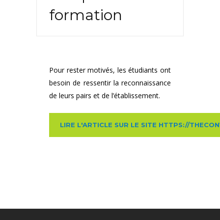
formation
Pour rester motivés, les étudiants ont
besoin de ressentir la reconnaissance
de leurs pairs et de l’établissement.
LIRE L'ARTICLE SUR LE SITE HTTPS://THEC