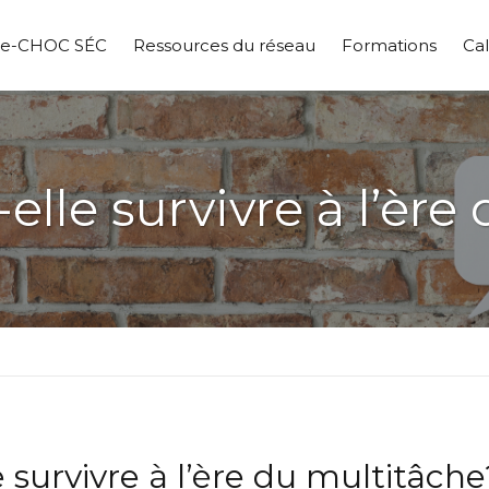
pe-CHOC SÉC
Ressources du réseau
Formations
Cal
-elle survivre à l’èr
e survivre à l’ère du multitâche