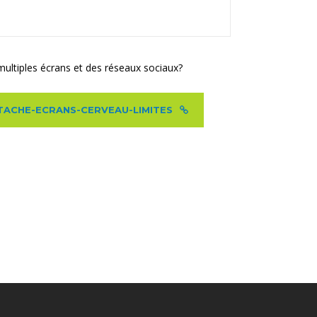
 multiples écrans et des réseaux sociaux?
TITACHE-ECRANS-CERVEAU-LIMITES