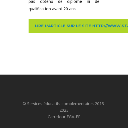
pas obtenu de diplôme ni de
qualification avant 20 ans.
LIRE L'ARTICLE SUR LE SITE HTTP://WWW.S
© Services éducatifs complémentaires 2013-
2023
Carrefour FGA-FP