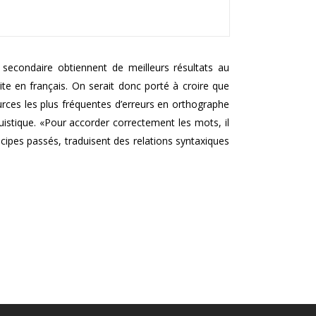
secondaire obtiennent de meilleurs résultats au
ite en français. On serait donc porté à croire que
urces les plus fréquentes d’erreurs en orthographe
istique. «Pour accorder correctement les mots, il
icipes passés, traduisent des relations syntaxiques