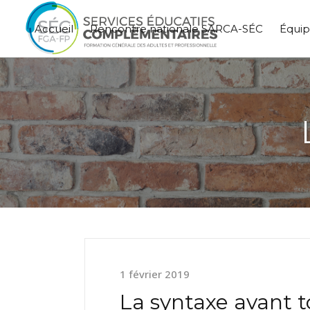
Accueil
Rencontre nationale SARCA-SÉC
Équi
1 février 2019
La syntaxe avant t