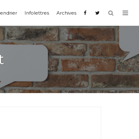
endrier
Infolettres
Archives
t