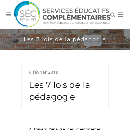
Les 7 lois de la pédagogie
6 février 2019
Les 7 lois de la
pédagogie
A travers l’analyse des phénomènes