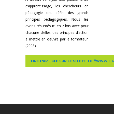
d’apprentissage, les chercheurs en
pédagogie ont défini des grands
principes pédagogiques. Nous les
avons résumés ici en 7 lois avec pour
chacune d’elles des principes d’action
à mettre en oeuvre par le formateur.
(2008)
LIRE L'ARTICLE SUR LE SITE HTTP://WWW.