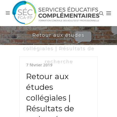
Retour aux études
collégiales | Résultats de
recherche
7 février 2019
Retour aux
études
collégiales |
Résultats de