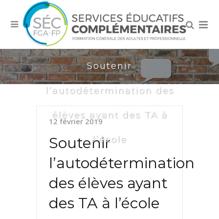
Soutenir
l’autodétermination des
élèves ayant des TA à
12 février 2019
l’école
Soutenir
l’autodétermination
des élèves ayant
des TA à l’école