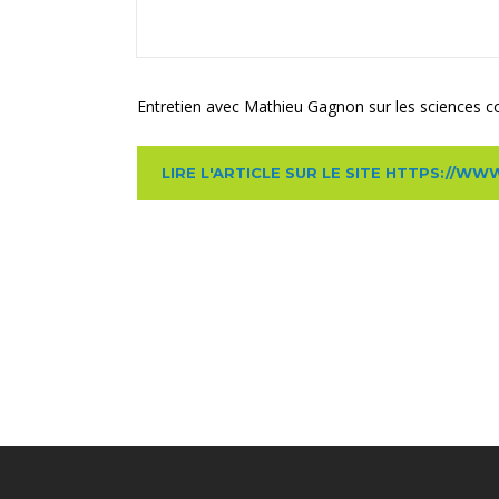
Entretien avec Mathieu Gagnon sur les sciences co
LIRE L'ARTICLE SUR LE SITE HTTPS://W