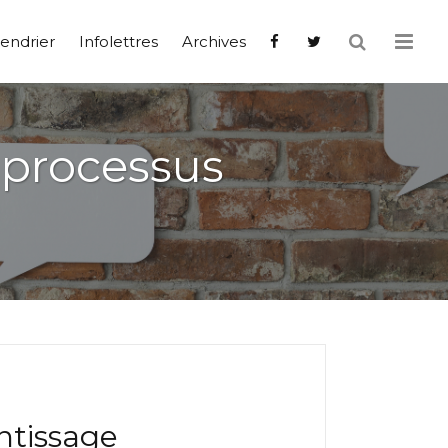
endrier
Infolettres
Archives
 processus
ntissage