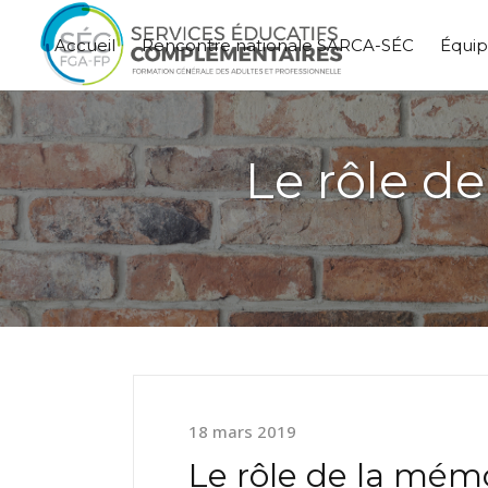
Accueil
Rencontre nationale SARCA-SÉC
Équi
Le rôle d
18 mars 2019
Le rôle de la mém