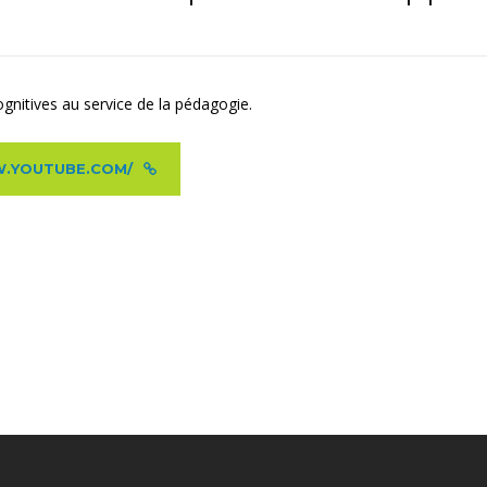
gnitives au service de la pédagogie.
WW.YOUTUBE.COM/