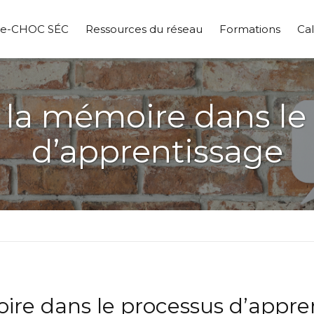
pe-CHOC SÉC
Ressources du réseau
Formations
Cal
e la mémoire dans le
d’apprentissage
oire dans le processus d’appre