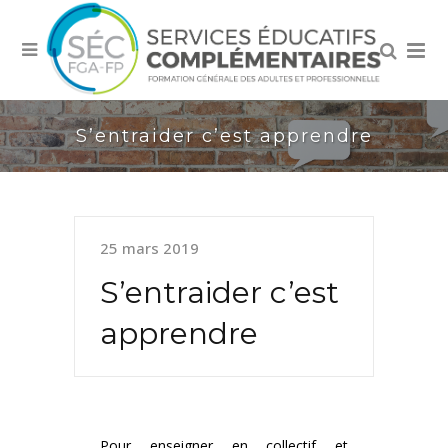
S’entraider c’est apprendre
25 mars 2019
S’entraider c’est
apprendre
Pour enseigner en collectif et