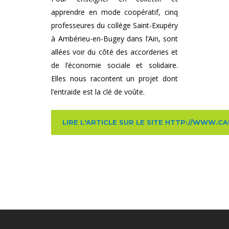
apprendre en mode coopératif, cinq
professeures du collège Saint-Exupéry
à Ambérieu-en-Bugey dans l’Ain, sont
allées voir du côté des accorderies et
de l’économie sociale et solidaire.
Elles nous racontent un projet dont
l’entraide est la clé de voûte.
LIRE L'ARTICLE SUR LE SITE HTTP://WWW.