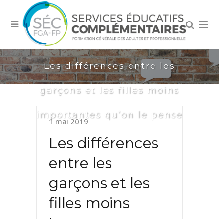
Les différences entre les
garçons et les filles moins
importantes qu’on le pense
1 mai 2019
Les différences
entre les
garçons et les
filles moins