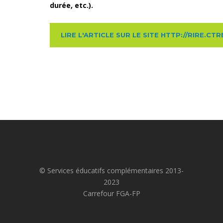
durée, etc.).
LIRE L'ARTICLE SUR LE SITE HTTP://RIRE.CT
© Services éducatifs complémentaires 2013-
2023
Carrefour FGA-FP