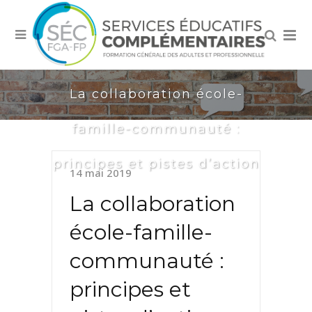
La collaboration école-
famille-communauté :
principes et pistes d’action
14 mai 2019
La collaboration
école-famille-
communauté :
principes et