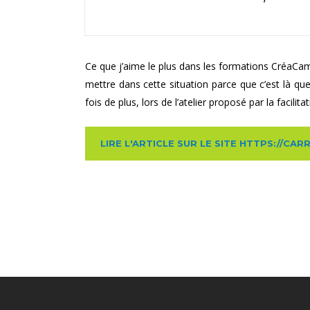
Ce que j’aime le plus dans les formations CréaCam
mettre dans cette situation parce que c’est là que
fois de plus, lors de l’atelier proposé par la facilita
LIRE L'ARTICLE SUR LE SITE HTTPS://C