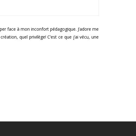
opper face à mon inconfort pédagogique. J’adore me
éation, quel privilège! C’est ce que j’ai vécu, une