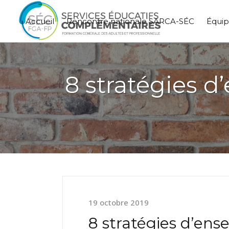
Accueil
Rencontre nationale SARCA-SÉC
Équi
8 stratégies
19 octobre 2019
8 stratégies d’en