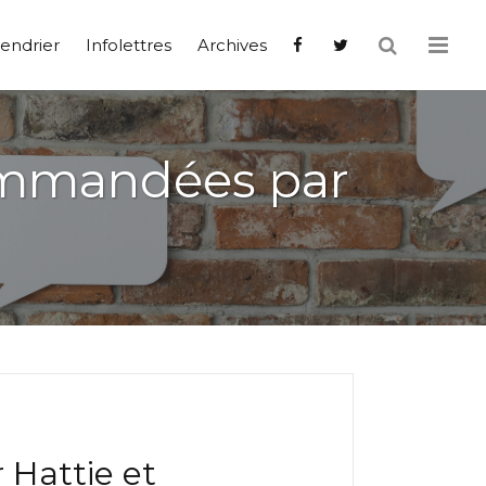
endrier
Infolettres
Archives
ommandées par
Hattie et