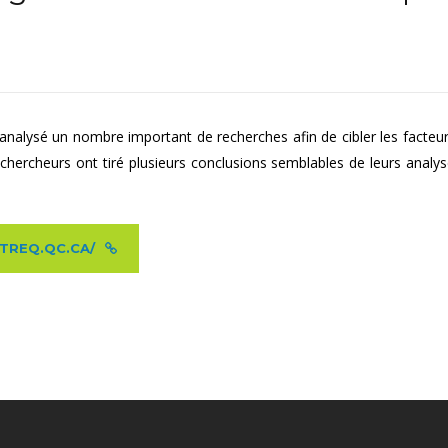
alysé un nombre important de recherches afin de cibler les facteurs 
 chercheurs ont tiré plusieurs conclusions semblables de leurs analyses
.CTREQ.QC.CA/