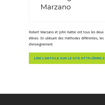
Marzano
Robert Marzano et John Hattie ont tous les deux an
élèves. En utilisant des méthodes différentes, les
d’enseignement
LIRE L'ARTICLE SUR LE SITE HTTP://RIRE