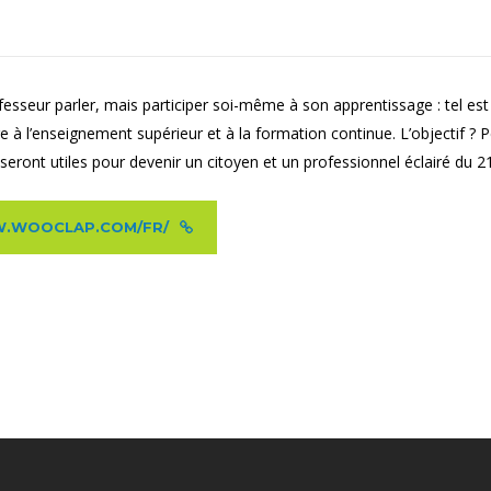
sseur parler, mais participer soi-même à son apprentissage : tel est
ire à l’enseignement supérieur et à la formation continue. L’objectif 
 seront utiles pour devenir un citoyen et un professionnel éclairé du 21
WWW.WOOCLAP.COM/FR/