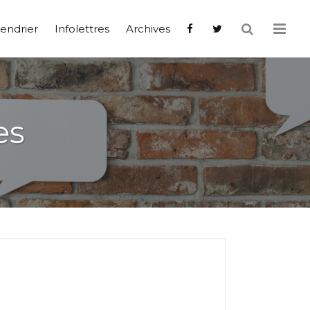
endrier
Infolettres
Archives
es