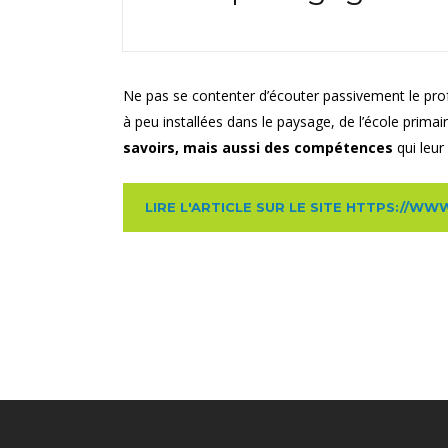
Ne pas se contenter d’écouter passivement le profe
à peu installées dans le paysage, de l’école prima
savoirs, mais aussi des compétences
qui leur
LIRE L'ARTICLE SUR LE SITE HTTPS://