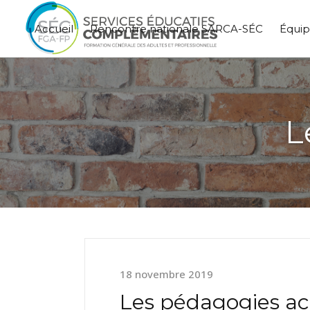
Accueil
Rencontre nationale SARCA-SÉC
Équi
L
18 novembre 2019
Les pédagogies ac