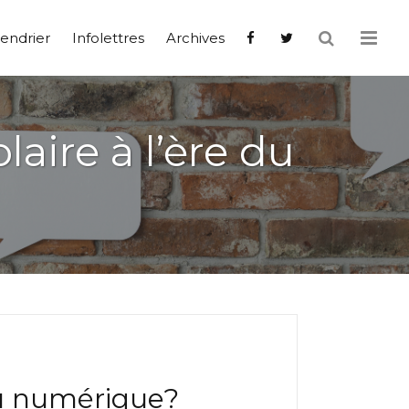
endrier
Infolettres
Archives
aire à l’ère du
du numérique?