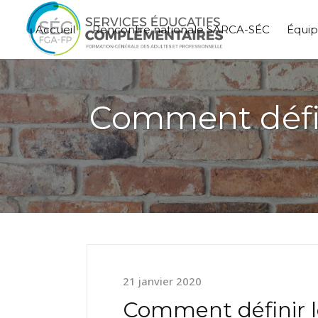
Accueil
Rencontre nationale SARCA-SÉC
Équi
Comment défini
21 janvier 2020
Comment définir l