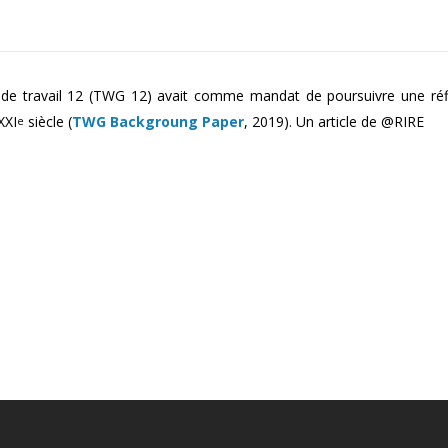
 de travail 12 (TWG 12) avait comme mandat de poursuivre une réf
XXI
siècle (
TWG Backgroung Paper
, 2019). Un article de @RIRE
e