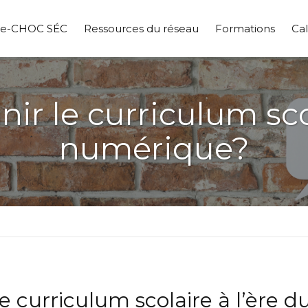
pe-CHOC SÉC
Ressources du réseau
Formations
Cal
r le curriculum scol
numérique?
e curriculum scolaire à l’ère 