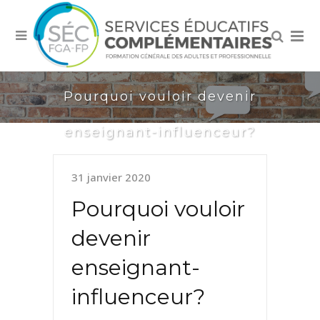
Pourquoi vouloir devenir
enseignant-influenceur?
31 janvier 2020
Pourquoi vouloir
devenir
enseignant-
influenceur?