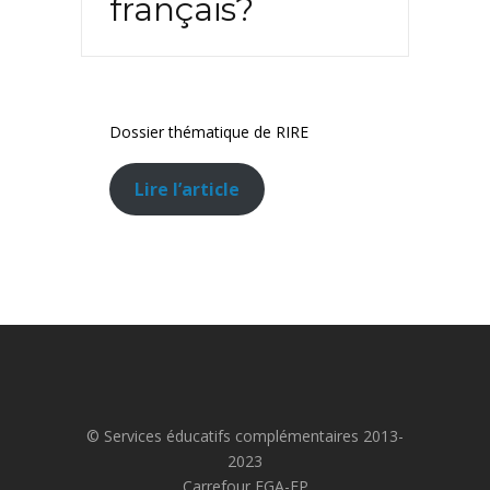
français?
Dossier thématique de RIRE
Lire l’article
© Services éducatifs complémentaires 2013-
2023
Carrefour FGA-FP