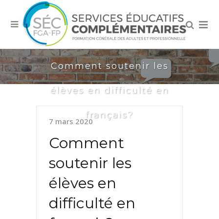
Comment soutenir les
élèves en difficulté en
français?
7 mars 2020
Comment
soutenir les
élèves en
difficulté en