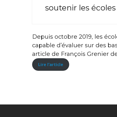
soutenir les écoles
Depuis octobre 2019, les écol
capable d’évaluer sur des bas
article de François Grenier d
Lire l’article