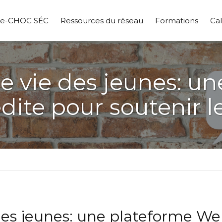
pe-CHOC SÉC
Ressources du réseau
Formations
Cal
e vie des jeunes: un
ite pour soutenir l
des jeunes: une plateforme We