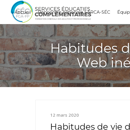
Accueil
Rencontre nationale SARCA-SÉC
Équi
Habitudes d
Web inéd
12 mars 2020
Habitudes de vie 