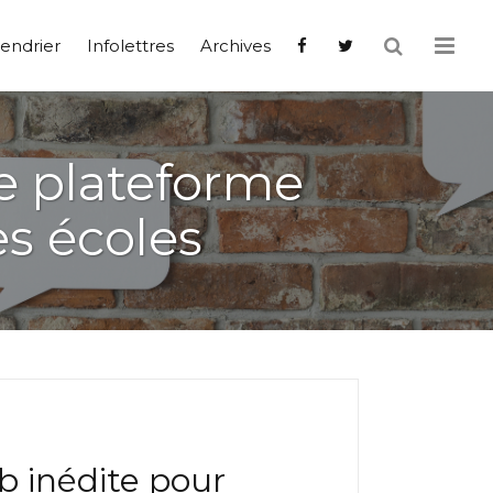
endrier
Infolettres
Archives
e plateforme
es écoles
b inédite pour