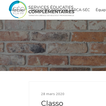
Accueil
Rencontre nationale SARCA-SÉC
Équi
28 mars 2020
Classo