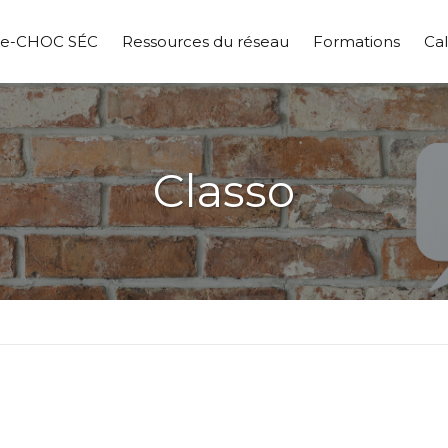
pe-CHOC SÉC
Ressources du réseau
Formations
Cal
Classo