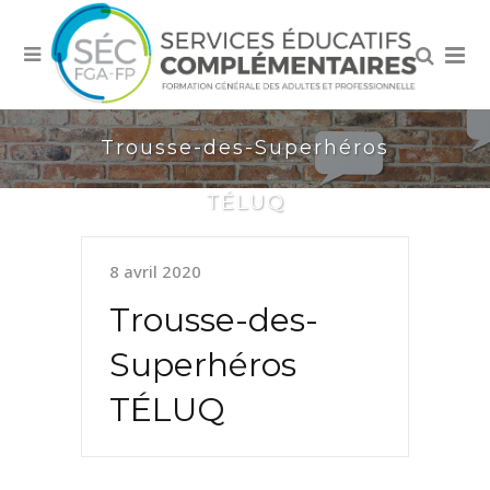
Trousse-des-Superhéros
TÉLUQ
8 avril 2020
Trousse-des-
Superhéros
TÉLUQ