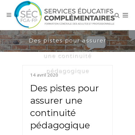
Des pistes pour assurer
une continuité
pédagogique
14 avril 2020
Des pistes pour
assurer une
continuité
pédagogique